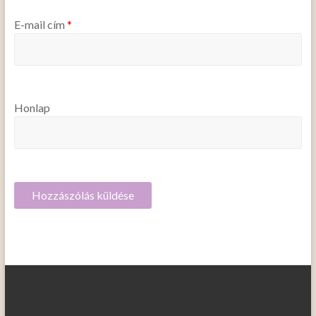
E-mail cím
*
Honlap