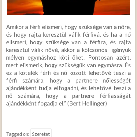
Amikor a férfi elismeri, hogy szüksége van a nőre,
és hogy rajta keresztül válik férfivá, és ha a nő
elismeri, hogy szüksége van a férfira, és rajta
keresztül válik nővé, akkor a kölcsönös igényük
mélyen egymáshoz köti őket. Pontosan azért,
mert elismerik, hogy szükségük van egymásra. És
ez a kötelék férfi és nő között lehetővé teszi a
férfi számára, hogy a partnere nőiességét
ajándékként tudja elfogadni, és lehetővé teszi a
nő számára, hogy a partnere férfiasságát
ajándékként fogadja el.” (Bert Hellinger)
Tagged on:
Szeretet