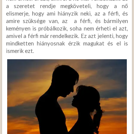
a szeretet rendje megköveteli, hogy a nő
elismerje, hogy ami hiányzik neki, az a férfi, és
amire szüksége van, az a férfi, és bármilyen
keményen is próbálkozik, soha nem érheti el azt,
amivel a férfi már rendelkezik. Ez azt jelenti, hogy
mindketten hiányosnak érzik magukat és el is
ismerik ezt.