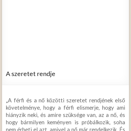
A szeretet rendje
„A férfi és a nő közötti szeretet rendjének első
követelménye, hogy a férfi elismerje, hogy ami
hiányzik neki, és amire szüksége van, az a nő, és
hogy bármilyen keményen is próbálkozik, soha
nem érheti el azt, amivel a nő már rendelkezik. És