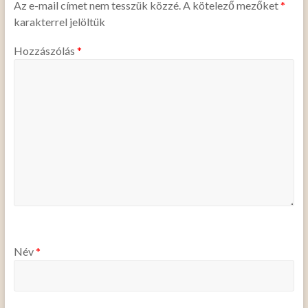
Az e-mail címet nem tesszük közzé.
A kötelező mezőket
*
karakterrel jelöltük
Hozzászólás
*
Név
*