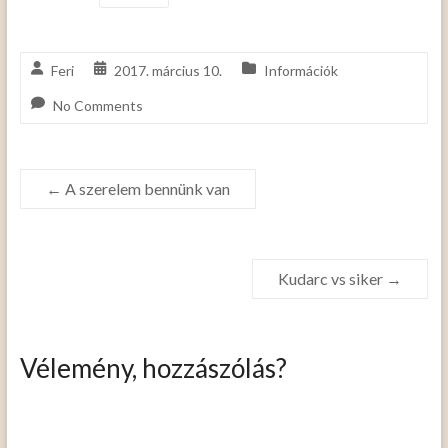
Feri
2017. március 10.
Információk
No Comments
←
A szerelem bennünk van
Kudarc vs siker
→
Vélemény, hozzászólás?