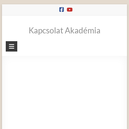
Skip
to
content
Kapcsolat Akadémia