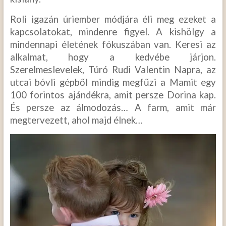
Roli igazán úriember módjára éli meg ezeket a
kapcsolatokat, mindenre figyel. A kishölgy a
mindennapi életének fókuszában van. Keresi az
alkalmat, hogy a kedvébe járjon.
Szerelmeslevelek, Túró Rudi Valentin Napra, az
utcai bóvli gépből mindig megfűzi a Mamit egy
100 forintos ajándékra, amit persze Dorina kap.
És persze az álmodozás… A farm, amit már
megtervezett, ahol majd élnek…