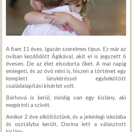
A fiam 11 éves. Igazán szerelmes típus. Ez már az
oviban kezdődött Ágikával, akit el is jegyzett 6
évesen. De az élet elsodorta őket. A mai napig
emlegeti, és az óvó néni is, hiszen a történet egy
komplett lánykéréssel egybekötött
családalapítási kísérlet volt.
Bárhová is kerül, mindig van egy kislány, aki
megérinti a szívét.
Amikor 2 éve elköltöztünk, és a jelenlegi iskolába
és osztályba került, Dorina lett a választott
kislány.