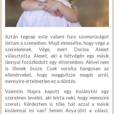
Aztán tegnap este valami fura szomorúságot
láttam a szemeiben. Majd elmesélte, hogy vége a
szerelemnek. Vége, mert Dorina Alexet
választotta. Alexet, aki a hétvégén egy másik
lánnyal fotózkodott egy étteremben. Akivel nem
is illenek össze. Csak sorolta hangosan az
ellenérveket, hogy meggyőzze magát arról,
mennyire értelmetlen ez a döntés.
Valentin Napra kapott egy kislánytól egy
szerelmes levelet, aki leírta neki, hogy mennyire
szereti. Kérdeztem is tőle, hát azzal a másik
kislánnyal mi van? Semmi Anya-jött a válasz.