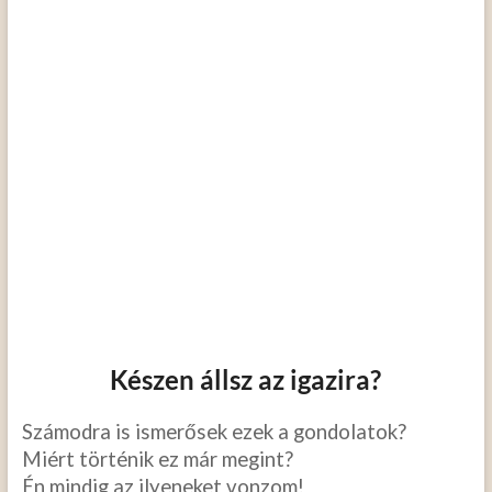
Készen állsz az igazira?
Számodra is ismerősek ezek a gondolatok?
Miért történik ez már megint?
Én mindig az ilyeneket vonzom!