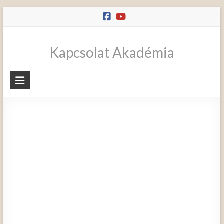
Skip
to
content
Kapcsolat Akadémia