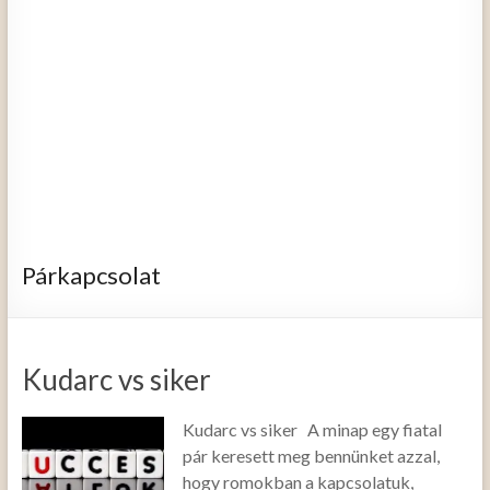
Párkapcsolat
Kudarc vs siker
Kudarc vs siker A minap egy fiatal
pár keresett meg bennünket azzal,
hogy romokban a kapcsolatuk,