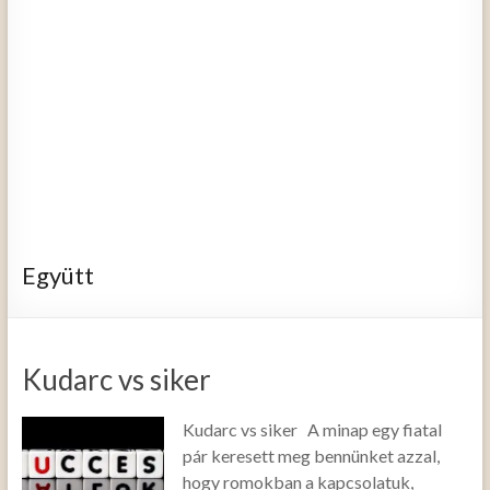
Együtt
Kudarc vs siker
Kudarc vs siker A minap egy fiatal
pár keresett meg bennünket azzal,
hogy romokban a kapcsolatuk,