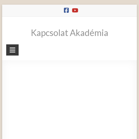
Skip
to
content
Kapcsolat Akadémia