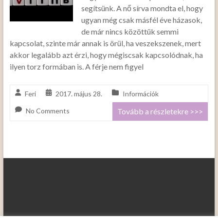
segítsünk. A nő sírva mondta el, hogy
ugyan még csak másfél éve házasok,
de már nincs közöttük semmi
kapcsolat, szinte már annak is örül, ha veszekszenek, mert
akkor legalább azt érzi, hogy mégiscsak kapcsolódnak, ha
ilyen torz formában is. A férje nem figyel
Feri
2017. május 28.
Információk
No Comments
Tovább a részletekre >>>