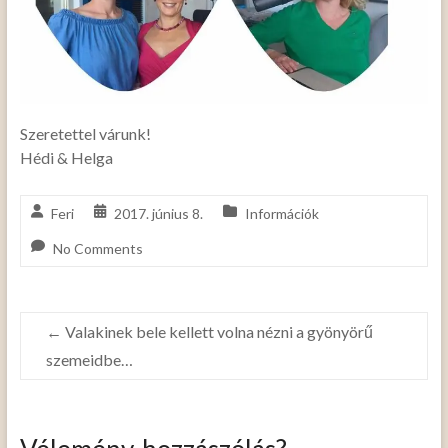
Szeretettel várunk!
Hédi & Helga
Feri
2017. június 8.
Információk
No Comments
←
Valakinek bele kellett volna nézni a gyönyörű
szemeidbe…