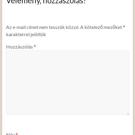
Vélemény, hozzászólás?
Az e-mail címet nem tesszük közzé.
A kötelező mezőket
*
karakterrel jelöltük
Hozzászólás
*
Név
*