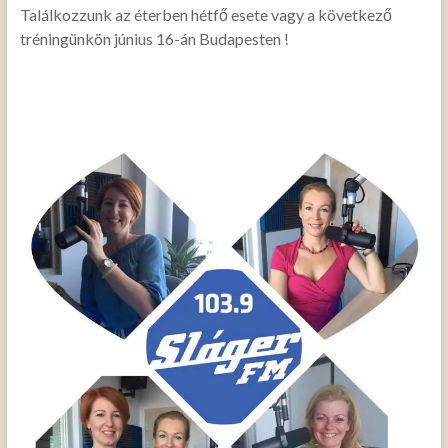
Találkozzunk az éterben hétfő esete vagy a következő
tréningünkön június 16-án Budapesten
!