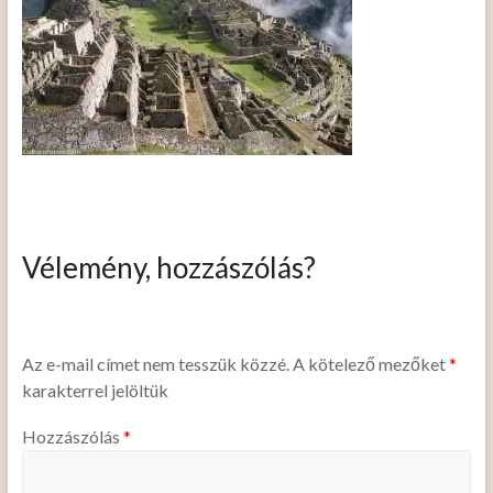
Vélemény, hozzászólás?
Az e-mail címet nem tesszük közzé.
A kötelező mezőket
*
karakterrel jelöltük
Hozzászólás
*