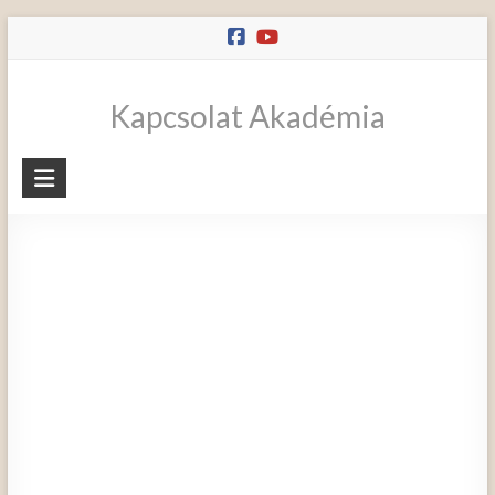
Skip
to
content
Kapcsolat Akadémia