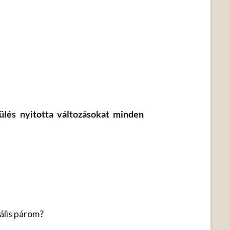
ülés nyitotta változásokat minden
ális párom?