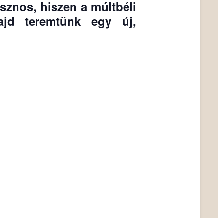
sznos, hiszen a múltbéli
ajd teremtünk egy új,