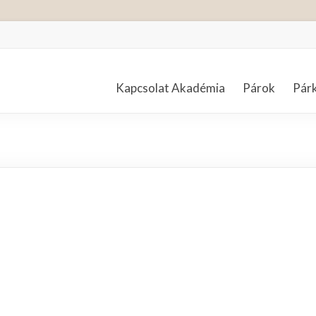
Kapcsolat Akadémia
Párok
Pár